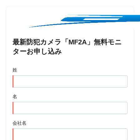
最新防犯カメラ「MF2A」無料モニ
ターお申し込み
姓
名
会社名