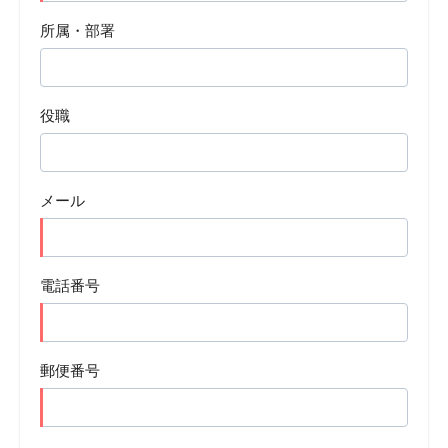
所属・部署
役職
メール
電話番号
郵便番号